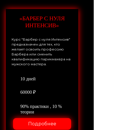
«БАРБЕР С НУЛЯ
ИНТЕНСИВ»
Курс "Барбер с нуля Интенсив"
предназначен для тех, кто
желает освоить профессию
Барбера или сменить
квалификацию парикмахера на
мужского мастера.
10 дней
60000 ₽
90% практики , 10 %
теории
Подробнее