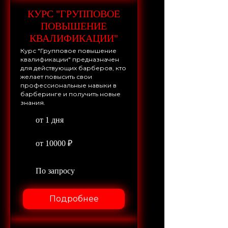
КУРС "ГРУППОВОЕ
ПОВЫШЕНИЕ
КВАЛИФИКАЦИИ"
Курс "Групповое повышение
квалификации" предназначен
для действующих барберов, кто
желает повысить свои
профессиональные навыки в
барберинге и получить новые
знания.
от 1 дня
от 10000 ₽
По запросу
Подробнее