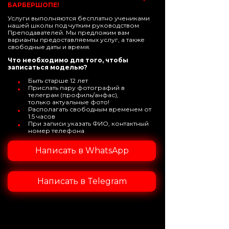
БАРБЕРШОПЕ!
Услуги выполняются бесплатно учениками
нашей школы под чутким руководством
Преподавателей. Мы предложим вам
варианты предоставляемых услуг, а также
свободные даты и время.
Что необходимо для того, чтобы
записаться моделью?
Быть старше 12 лет
Прислать пару фотографий в
телеграм (профиль/анфас),
только актуальные фото!
Располагать свободным временем от
1.5 часов
При записи указать ФИО, контактный
номер телефона
Написать в WhatsApp
Написать в Telegram