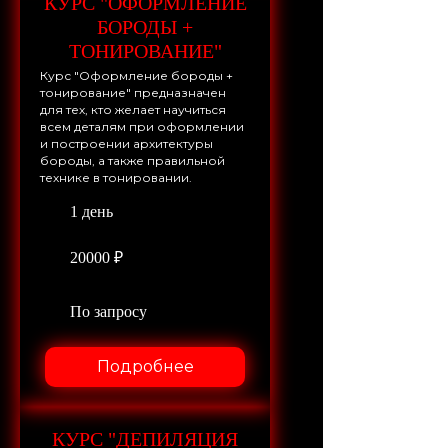
КУРС "ОФОРМЛЕНИЕ
БОРОДЫ +
ТОНИРОВАНИЕ"
Курс "Оформление бороды +
тонирование" предназначен
для тех, кто желает научиться
всем деталям при оформлении
и построении архитектуры
бороды, а также правильной
технике в тонировании.
1 день
20000 ₽
По запросу
Подробнее
КУРС "ДЕПИЛЯЦИЯ