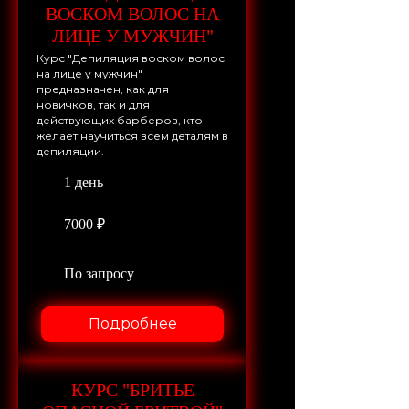
ВОСКОМ ВОЛОС НА
ЛИЦЕ У МУЖЧИН"
Курс "Депиляция воском волос
на лице у мужчин"
предназначен, как для
новичков, так и для
действующих барберов, кто
желает научиться всем деталям в
депиляции.
1 день
7000 ₽
По запросу
Подробнее
КУРС "БРИТЬЕ