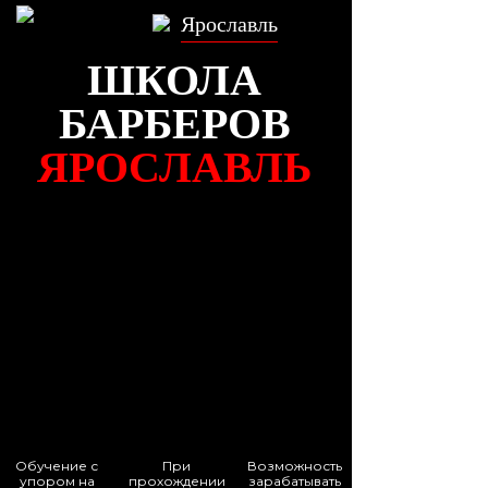
Ярославль
ШКОЛА
БАРБЕРОВ
ЯРОСЛАВЛЬ
Обучение с
При
Возможность
упором на
прохождении
зарабатывать