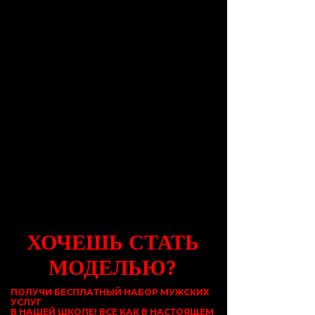
ХОЧЕШЬ СТАТЬ
МОДЕЛЬЮ?
ПОЛУЧИ БЕСПЛАТНЫЙ НАБОР МУЖСКИХ
УСЛУГ
В НАШЕЙ ШКОЛЕ! ВСЕ КАК В НАСТОЯЩЕМ