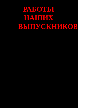
РАБОТЫ
НАШИХ
ВЫПУСКНИКОВ